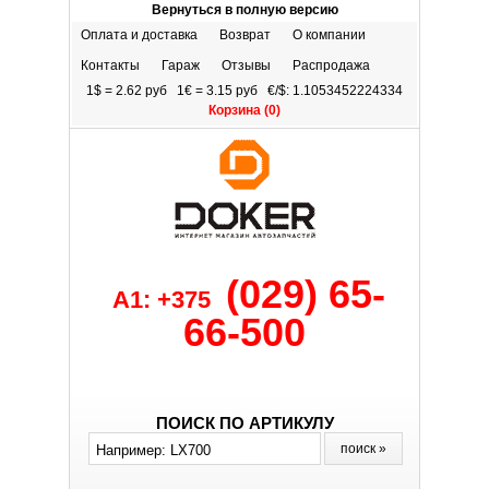
Вернуться в полную версию
Оплата и доставка
Возврат
О компании
Контакты
Гараж
Отзывы
Распродажа
1$ = 2.62 руб 1€ = 3.15 руб €/$: 1.1053452224334
Корзина (
0
)
(029) 65-
A1: +375
66-500
ПОИСК ПО АРТИКУЛУ
поиск »