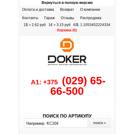
Вернуться в полную версию
Оплата и доставка
Возврат
О компании
Контакты
Гараж
Отзывы
Распродажа
1$ = 2.62 руб 1€ = 3.15 руб €/$: 1.1053452224334
Корзина (
0
)
(029) 65-
A1: +375
66-500
ПОИСК ПО АРТИКУЛУ
поиск »