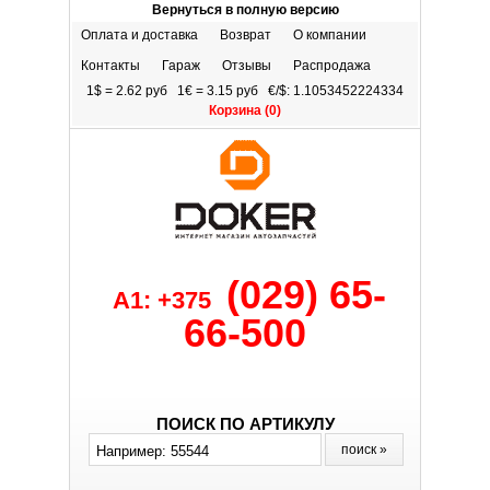
Вернуться в полную версию
Оплата и доставка
Возврат
О компании
Контакты
Гараж
Отзывы
Распродажа
1$ = 2.62 руб 1€ = 3.15 руб €/$: 1.1053452224334
Корзина (
0
)
(029) 65-
A1: +375
66-500
ПОИСК ПО АРТИКУЛУ
поиск »