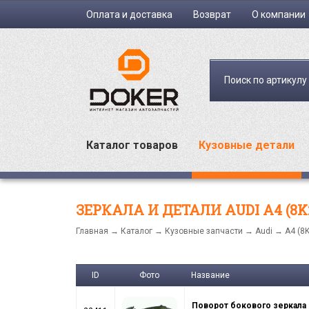
Оплата и доставка
Возврат
О компании
Поиск по артикулу
Каталог товаров
Кузовные детали
ЗЕРКАЛА И ДЕТАЛИ AUDI A4 (8K2,
Главная
→
Каталог
→
Кузовные запчасти
→
Audi
→
A4 (8
ID
Фото
Название
Поворот бокового зеркала