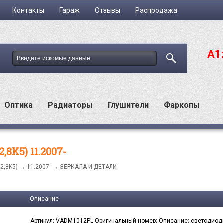
Контакты
Гараж
Отзывы
Распродажа
A1
Оптика
Радиаторы
Глушители
Фаркопы
8K5) 11.2007-
K2,8K5)
→
11.2007-
→ ЗЕРКАЛА И ДЕТАЛИ
Описание
Артикул: VADM1012PL Оригинальный номер: Описание: светодиод