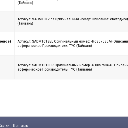
(Тайвань)
Артикул: VADM1012PR Оригинальный номер: Описание: светодиод
(Тайвань)
левое)
Артикул: SADM1013EL Оригинальный номер: 4F0857535AF Описание
асферическое Производитель: TYC (Тайвань)
Артикул: SADM1013ER Оригинальный номер: 4F0857536AF Описание
асферическое Производитель: TYC (Тайвань)
Статьи
Контакты