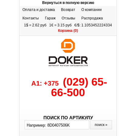
Вернуться в полную версию
Оплата и доставка
Возврат
О компании
Контакты
Гараж
Отзывы
Распродажа
1$ = 2.62 руб 1€ = 3.15 руб €/$: 1.1053452224334
Корзина (
0
)
(029) 65-
A1: +375
66-500
ПОИСК ПО АРТИКУЛУ
поиск »