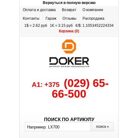
Вернуться в полную версию
Оплата и доставка
Возврат
О компании
Контакты
Гараж
Отзывы
Распродажа
1$ = 2.62 руб 1€ = 3.15 руб €/$: 1.1053452224334
Корзина (
0
)
(029) 65-
A1: +375
66-500
ПОИСК ПО АРТИКУЛУ
поиск »