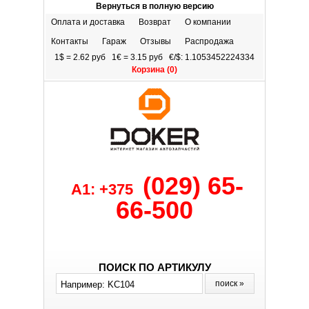
Вернуться в полную версию
Оплата и доставка
Возврат
О компании
Контакты
Гараж
Отзывы
Распродажа
1$ = 2.62 руб 1€ = 3.15 руб €/$: 1.1053452224334
Корзина (
0
)
(029) 65-
A1: +375
66-500
ПОИСК ПО АРТИКУЛУ
поиск »