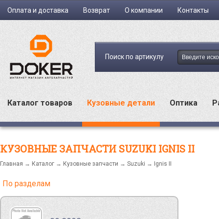
Оплата и доставка
Возврат
О компании
Контакты
Поиск по артикулу
Каталог товаров
Кузовные детали
Оптика
Р
КУЗОВНЫЕ ЗАПЧАСТИ SUZUKI IGNIS II
Главная
→
Каталог
→
Кузовные запчасти
→
Suzuki
→ Ignis II
По разделам