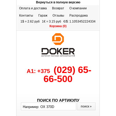
Вернуться в полную версию
Оплата и доставка
Возврат
О компании
Контакты
Гараж
Отзывы
Распродажа
1$ = 2.62 руб 1€ = 3.15 руб €/$: 1.1053452224334
Корзина (
0
)
(029) 65-
A1: +375
66-500
ПОИСК ПО АРТИКУЛУ
поиск »