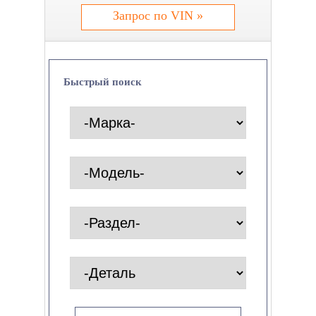
Запрос по VIN »
Быстрый поиск