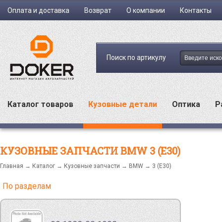
Оплата и доставка
Возврат
О компании
Контакты
Поиск по артикулу
Каталог товаров
Кузовные детали
Оптика
Р
КУЗОВНЫЕ ЗАПЧАСТИ BMW 3 (E30)
Главная
→
Каталог
→
Кузовные запчасти
→
BMW
→ 3 (E30)
По разделам