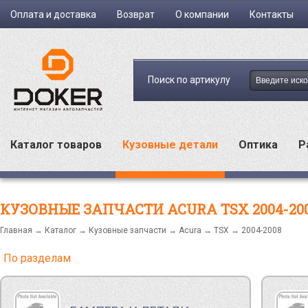
Оплата и доставка
Возврат
О компании
Контакты
Поиск по артикулу
Каталог товаров
Кузовные детали
Оптика
Р
КУЗОВНЫЕ ЗАПЧАСТИ ACURA TSX 2004-20
Главная
→
Каталог
→
Кузовные запчасти
→
Acura
→
TSX
→ 2004-2008
По разделам