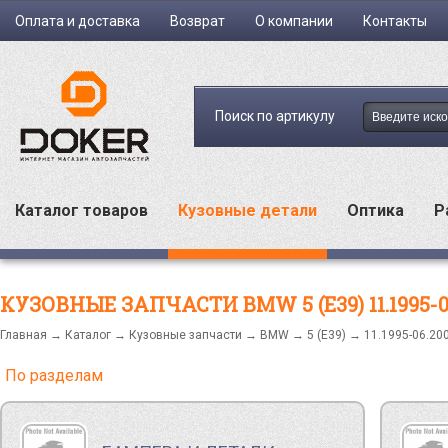
Оплата и доставка
Возврат
О компании
Контакты
Поиск по артикулу
Каталог товаров
Кузовные детали
Оптика
Р
КУЗОВНЫЕ ЗАПЧАСТИ BMW 5 (E39) 11.1995-0
Главная
→
Каталог
→
Кузовные запчасти
→
BMW
→
5 (E39)
→ 11.1995-06.20
По разделам