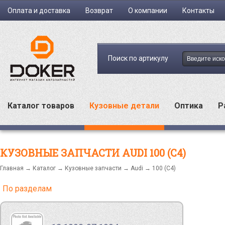
Оплата и доставка
Возврат
О компании
Контакты
Поиск по артикулу
Каталог товаров
Кузовные детали
Оптика
Р
КУЗОВНЫЕ ЗАПЧАСТИ AUDI 100 (C4)
Главная
→
Каталог
→
Кузовные запчасти
→
Audi
→ 100 (C4)
По разделам