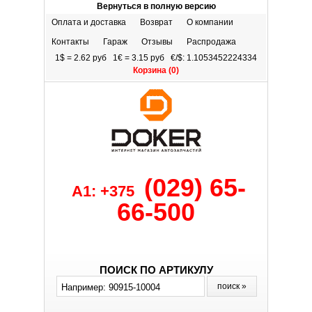
Вернуться в полную версию
Оплата и доставка
Возврат
О компании
Контакты
Гараж
Отзывы
Распродажа
1$ = 2.62 руб 1€ = 3.15 руб €/$: 1.1053452224334
Корзина (
0
)
(029) 65-
A1: +375
66-500
ПОИСК ПО АРТИКУЛУ
поиск »