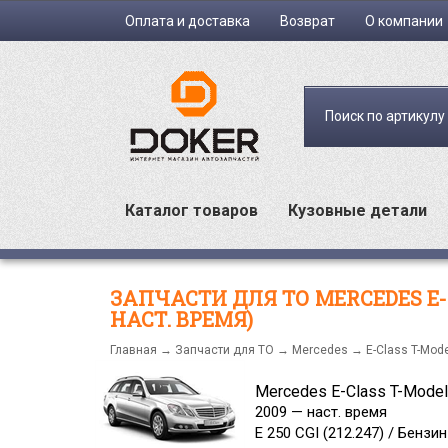
Оплата и доставка
Возврат
О компании
Поиск по артикулу
Каталог товаров
Кузовные детали
ЗАПЧАСТИ ДЛЯ ТО MERCEDES E-CLASS
НАСТ. ВРЕМЯ)
Главная
→
Запчасти для ТО
→
Mercedes
→
E-Class T-Mode
Mercedes E-Class T-Model
2009
—
наст. время
E 250 CGI (212.247) / Бензин 