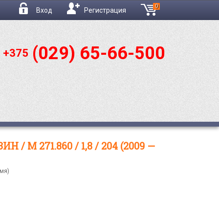
0
Вход
Регистрация
(029) 65-66-500
: +375
/ M 271.860 / 1,8 / 204 (2009 —
емя)