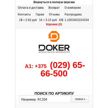
Вернуться в полную версию
Оплата и доставка
Возврат
О компании
Контакты
Гараж
Отзывы
Распродажа
1$ = 2.62 руб 1€ = 3.15 руб €/$: 1.1053452224334
Корзина (
0
)
(029) 65-
A1: +375
66-500
ПОИСК ПО АРТИКУЛУ
поиск »