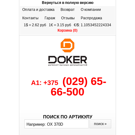
Вернуться в полную версию
Оплата и доставка
Возврат
О компании
Контакты
Гараж
Отзывы
Распродажа
1$ = 2.62 руб 1€ = 3.15 руб €/$: 1.1053452224334
Корзина (
0
)
(029) 65-
A1: +375
66-500
ПОИСК ПО АРТИКУЛУ
поиск »