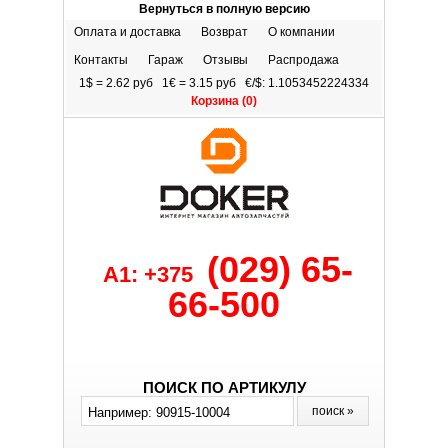
Вернуться в полную версию
Оплата и доставка
Возврат
О компании
Контакты
Гараж
Отзывы
Распродажа
1$ = 2.62 руб 1€ = 3.15 руб €/$: 1.1053452224334
Корзина (
0
)
(029) 65-
A1: +375
66-500
ПОИСК ПО АРТИКУЛУ
поиск »