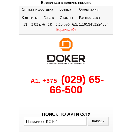
Вернуться в полную версию
Оплата и доставка
Возврат
О компании
Контакты
Гараж
Отзывы
Распродажа
1$ = 2.62 руб 1€ = 3.15 руб €/$: 1.1053452224334
Корзина (
0
)
(029) 65-
A1: +375
66-500
ПОИСК ПО АРТИКУЛУ
поиск »