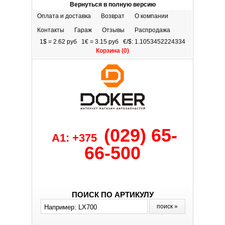
Вернуться в полную версию
Оплата и доставка
Возврат
О компании
Контакты
Гараж
Отзывы
Распродажа
1$ = 2.62 руб 1€ = 3.15 руб €/$: 1.1053452224334
Корзина (
0
)
(029) 65-
A1: +375
66-500
ПОИСК ПО АРТИКУЛУ
поиск »